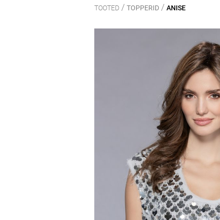
/
/
TOOTED
TOPPERID
ANISE