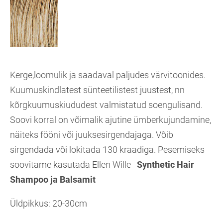
Kerge,loomulik ja saadaval paljudes värvitoonides.
Kuumuskindlatest sünteetilistest juustest, nn
kõrgkuumuskiududest valmistatud soengulisand.
Soovi korral on võimalik ajutine ümberkujundamine,
näiteks fööni või juuksesirgendajaga. Võib
sirgendada või lokitada 130 kraadiga. Pesemiseks
soovitame kasutada Ellen Wille
Synthetic Hair
Shampoo ja Balsamit
Üldpikkus: 20-30cm