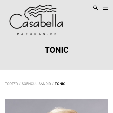
TONIC
/
/
TOOTED
SOENGULISANDID
TONIC