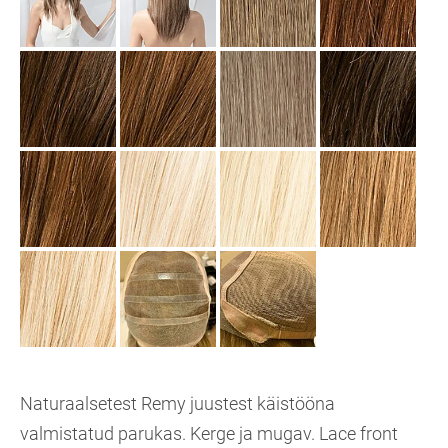
Naturaalsetest Remy juustest käistööna
valmistatud parukas. Kerge ja mugav. Lace front