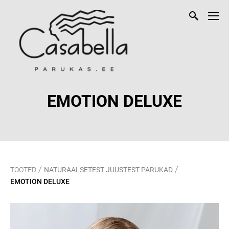
EMOTION DELUXE
/
/
TOOTED
NATURAALSETEST JUUSTEST PARUKAD
EMOTION DELUXE