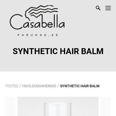
SYNTHETIC HAIR BALM
/
/
TOOTED
HOOLDUSVAHENDID
SYNTHETIC HAIR BALM