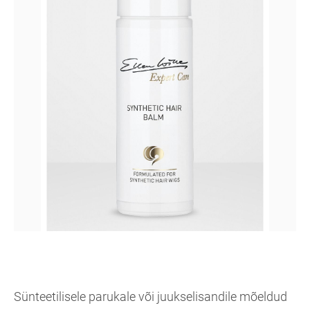
Sünteetilisele parukale või juukselisandile mõeldud