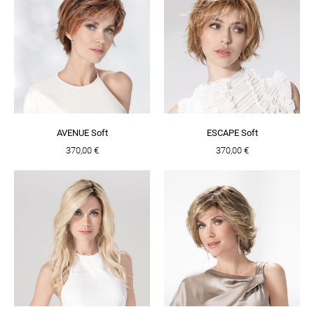
AVENUE Soft
ESCAPE Soft
370,00 €
370,00 €