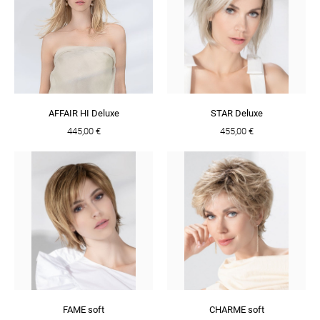
AFFAIR HI Deluxe
STAR Deluxe
445,00 €
455,00 €
FAME soft
CHARME soft