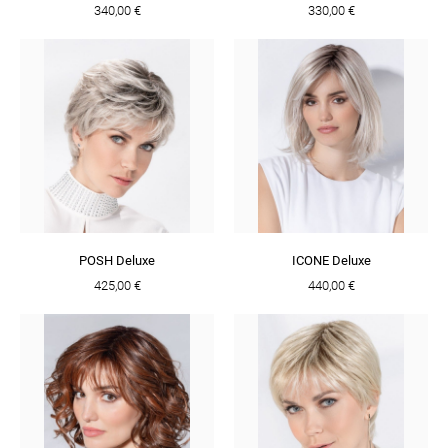
340,00 €
330,00 €
POSH Deluxe
ICONE Deluxe
425,00 €
440,00 €