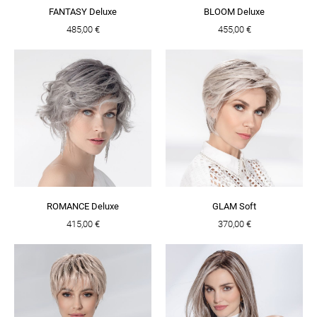
FANTASY Deluxe
BLOOM Deluxe
485,00 €
455,00 €
ROMANCE Deluxe
GLAM Soft
415,00 €
370,00 €