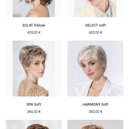
ECLAT Deluxe
SELECT soft
455,00 €
400,00 €
SPA Soft
HARMONY Soft
360,00 €
360,00 €