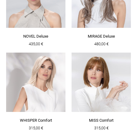
NOVEL Deluxe
MIRAGE Deluxe
435,00 €
480,00 €
WHISPER Comfort
MISS Comfort
315,00 €
315,00 €